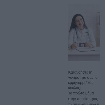
Κατανοήστε τη
γονιμότητά σας: ο
εμμηνορροϊκός
κύκλος
Το πρώτο βήμα
στην πορεία προς
τη σύλληψη είναι η