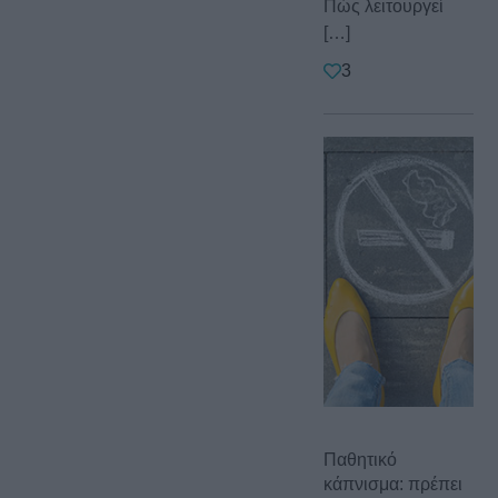
Πώς λειτουργεί
[…]
3
Παθητικό
κάπνισμα: πρέπει