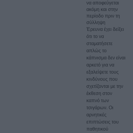
να αποφεύγεται
ακόμη και στην
περίοδο πριν τη
σύλληψη
Έρευνα έχει δείξει
ότι το να
σταματήσετε
απλώς το
κάπνισμα δεν είναι
αρκετό για να
εξαλείψετε τους
κινδύνους που
σχετίζονται με την
έκθεση στον
καπνό των
τσιγάρων. Οι
αρνητικές
επιπτώσεις του
παθητικού