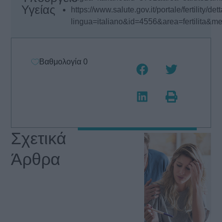
Υγείας
https://www.salute.gov.it/portale/fertility/det
lingua=italiano&id=4556&area=fertilita&men
Βαθμολογία
0
Σχετικά
Άρθρα