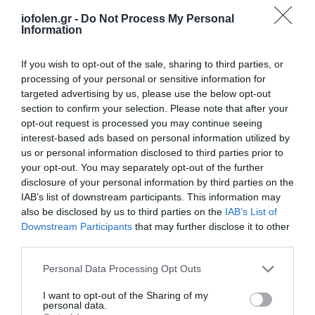
|
Πολιτική
iofolen.gr -
Do Not Process My Personal
Απορρήτου
|
Information
Πολιτική
Cookies
If you wish to opt-out of the sale, sharing to third parties, or
processing of your personal or sensitive information for
targeted advertising by us, please use the below opt-out
section to confirm your selection. Please note that after your
opt-out request is processed you may continue seeing
interest-based ads based on personal information utilized by
us or personal information disclosed to third parties prior to
your opt-out. You may separately opt-out of the further
disclosure of your personal information by third parties on the
IAB’s list of downstream participants. This information may
also be disclosed by us to third parties on the
IAB’s List of
Downstream Participants
that may further disclose it to other
third parties.
Personal Data Processing Opt Outs
I want to opt-out of the Sharing of my
personal data.