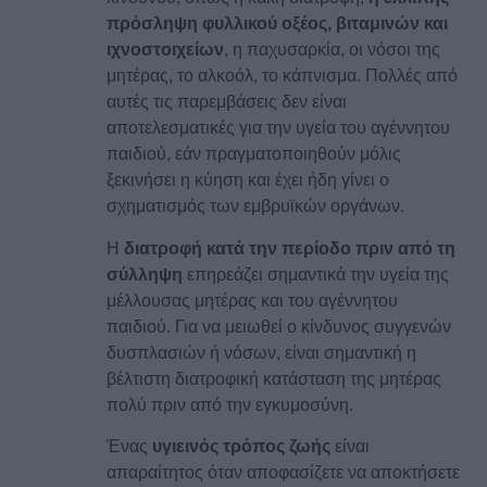
πρόσληψη φυλλικού οξέος, βιταμινών και
ιχνοστοιχείων
, η παχυσαρκία, οι νόσοι της
μητέρας, το αλκοόλ, το κάπνισμα. Πολλές από
αυτές τις παρεμβάσεις δεν είναι
αποτελεσματικές για την υγεία του αγέννητου
παιδιού, εάν πραγματοποιηθούν μόλις
ξεκινήσει η κύηση και έχει ήδη γίνει ο
σχηματισμός των εμβρυϊκών οργάνων.
Η
διατροφή κατά την περίοδο πριν από τη
σύλληψη
επηρεάζει σημαντικά την υγεία της
μέλλουσας μητέρας και του αγέννητου
παιδιού. Για να μειωθεί ο κίνδυνος συγγενών
δυσπλασιών ή νόσων, είναι σημαντική η
βέλτιστη διατροφική κατάσταση της μητέρας
πολύ πριν από την εγκυμοσύνη.
Ένας
υγιεινός τρόπος ζωής
είναι
απαραίτητος όταν αποφασίζετε να αποκτήσετε