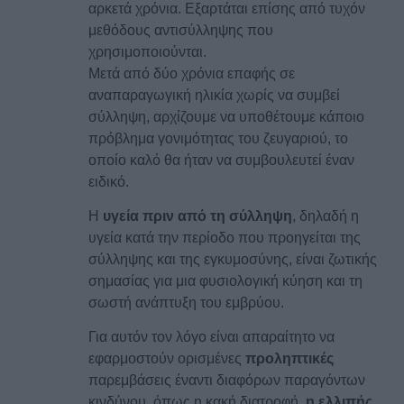
αρκετά χρόνια. Εξαρτάται επίσης από τυχόν
μεθόδους αντισύλληψης που
χρησιμοποιούνται.
Μετά από δύο χρόνια επαφής σε
αναπαραγωγική ηλικία χωρίς να συμβεί
σύλληψη, αρχίζουμε να υποθέτουμε κάποιο
πρόβλημα γονιμότητας του ζευγαριού, το
οποίο καλό θα ήταν να συμβουλευτεί έναν
ειδικό.
Η
υγεία πριν από τη σύλληψη
, δηλαδή η
υγεία κατά την περίοδο που προηγείται της
σύλληψης και της εγκυμοσύνης, είναι ζωτικής
σημασίας για μια φυσιολογική κύηση και τη
σωστή ανάπτυξη του εμβρύου.
Για αυτόν τον λόγο είναι απαραίτητο να
εφαρμοστούν ορισμένες
προληπτικές
παρεμβάσεις έναντι διαφόρων παραγόντων
κινδύνου, όπως η κακή διατροφή
,
η ελλιπής