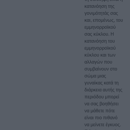
κατανόηση της
γονιμότητάς σας
και, επομένως, του
εμμηνορροϊκού
σας κύκλου. Η
κατανόηση του
εμμηνορροϊκού
κύκλου και των
αλλαγών που
συμβαίνουν στο
σώμα μιας
γυναίκας κατά τη
διάρκεια αυτής της
περιόδου μπορεί
να σας βοηθήσει
να μάθετε πότε
είναι πιο πιθανό
να μείνετε έγκυος.