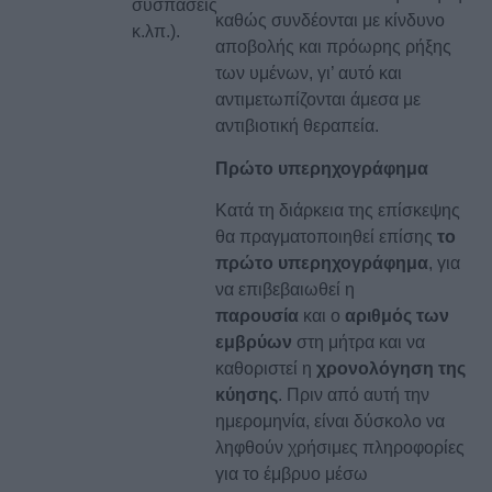
συσπάσεις
καθώς συνδέονται με κίνδυνο
κ.λπ.).
αποβολής και πρόωρης ρήξης
των υμένων, γι’ αυτό και
αντιμετωπίζονται άμεσα με
αντιβιοτική θεραπεία.
Πρώτο υπερηχογράφημα
Κατά τη διάρκεια της επίσκεψης
θα πραγματοποιηθεί επίσης
το
πρώτο υπερηχογράφημα
, για
να επιβεβαιωθεί η
παρουσία
και ο
αριθμός των
εμβρύων
στη μήτρα και να
καθοριστεί η
χρονολόγηση της
κύησης
. Πριν από αυτή την
ημερομηνία, είναι δύσκολο να
ληφθούν χρήσιμες πληροφορίες
για το έμβρυο μέσω