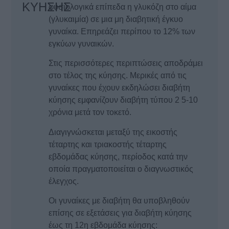
ΚΥΗΣΗΣ
φυσιολογικά επίπεδα η γλυκόζη στο αίμα
(γλυκαιμία) σε μια μη διαβητική έγκυο
γυναίκα. Επηρεάζει περίπου το 12% των
εγκύων γυναικών.
Στις περισσότερες περιπτώσεις αποδράμει
στο τέλος της κύησης. Μερικές από τις
γυναίκες που έχουν εκδηλώσει διαβήτη
κύησης εμφανίζουν διαβήτη τύπου 2 5-10
χρόνια μετά τον τοκετό.
Διαγιγνώσκεται μεταξύ της εικοστής
τέταρτης και τριακοστής τέταρτης
εβδομάδας κύησης, περίοδος κατά την
οποία πραγματοποιείται ο διαγνωστικός
έλεγχος.
Οι γυναίκες με διαβήτη θα υποβληθούν
επίσης σε εξετάσεις για διαβήτη κύησης
έως τη 12η εβδομάδα κύησης: