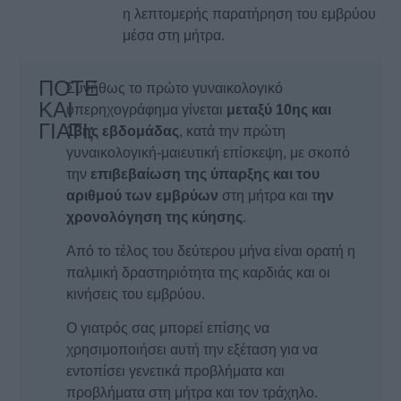
η λεπτομερής παρατήρηση του εμβρύου
μέσα στη μήτρα.
ΠΟΤΕ
Συνήθως το πρώτο γυναικολογικό
ΚΑΙ
υπερηχογράφημα γίνεται
μεταξύ 10ης και
ΓΙΑΤΙ;
13ης εβδομάδας
, κατά την πρώτη
γυναικολογική-μαιευτική επίσκεψη, με σκοπό
την
επιβεβαίωση της ύπαρξης και του
αριθμού των εμβρύων
στη μήτρα και τ
ην
χρονολόγηση της κύησης
.
Από το τέλος του δεύτερου μήνα είναι ορατή η
παλμική δραστηριότητα της καρδιάς και οι
κινήσεις του εμβρύου.
Ο γιατρός σας μπορεί επίσης να
χρησιμοποιήσει αυτή την εξέταση για να
εντοπίσει γενετικά προβλήματα και
προβλήματα στη μήτρα και τον τράχηλο.