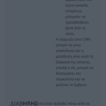
έχουν ανοσία,
επομένως
μπορούν να
προσβληθούν
ξανά από τη
νόσο.
Η λοίμωξη από CMV
μπορεί να γίνει
επικίνδυνη εάν η
μετάδοση γίνει κατά τη
διάρκεια της κύησης,
επειδή ο ιός μπορεί να
διαπεράσει τον
πλακούντα και να
μολύνει το έμβρυο.
ΔΙΑΒΗΤΗΣ
Εκδηλώνεται όταν αυξηθεί πάνω από τα