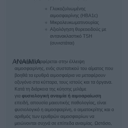
Γλυκοζυλιωμένης
αιμοσφαιρίνης (HBA1c)
Μικρολευκωματινουρίας
Αξιολόγηση θυρεοειδούς με
αντανακλαστικό TSH
(συνιστάται)
ΑΝΑΙΜΙΑ
Η αναιμία αναφέρεται στην έλλειψη
αιμοσφαιρίνης, ενός συστατικού του αίματος που
βοηθά τα ερυθρά αιμοσφαίρια να μεταφέρουν
οξυγόνο στα κύτταρα, τους ιστούς και τα όργανα.
Κατά τη διάρκεια της κύησης μιλάμε
για
φυσιολογική αναιμία ή αιμοαραίωση
επειδή, απουσία μαιευτικής παθολογίας, είναι
φυσιολογικό η αιμοσφαιρίνη, ο αιματοκρίτης και ο
αριθμός των ερυθρών αιμοσφαιρίων να
μειώνονται συχνά σε επίπεδα αναιμίας. Ωστόσο,