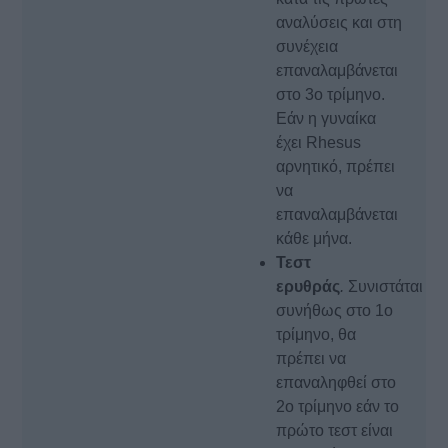
αναλύσεις και στη
συνέχεια
επαναλαμβάνεται
στο 3ο τρίμηνο.
Εάν η γυναίκα
έχει Rhesus
αρνητικό, πρέπει
να
επαναλαμβάνεται
κάθε μήνα.
Τεστ
ερυθράς
.
Συνιστάται
συνήθως στο 1ο
τρίμηνο, θα
πρέπει να
επαναληφθεί στο
2ο τρίμηνο εάν το
πρώτο τεστ είναι