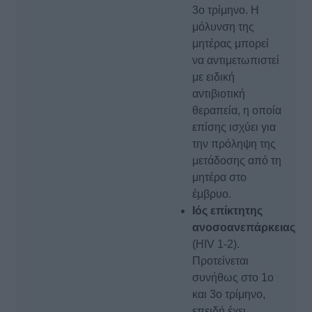
3ο τρίμηνο. Η
μόλυνση της
μητέρας μπορεί
να αντιμετωπιστεί
με ειδική
αντιβιοτική
θεραπεία, η οποία
επίσης ισχύει για
την πρόληψη της
μετάδοσης από τη
μητέρα στο
έμβρυο.
Ιός επίκτητης
ανοσοανεπάρκειας
(HIV 1-2).
Προτείνεται
συνήθως στο 1ο
και 3ο τρίμηνο,
επειδή έχει