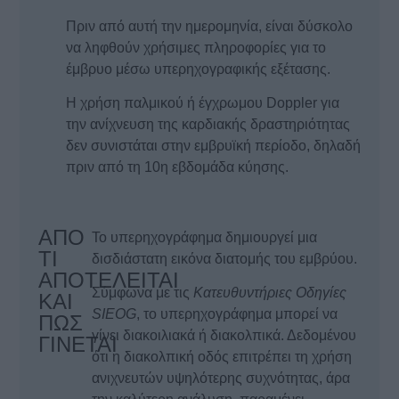
Πριν από αυτή την ημερομηνία, είναι δύσκολο
να ληφθούν χρήσιμες πληροφορίες για το
έμβρυο μέσω υπερηχογραφικής εξέτασης.
Η χρήση παλμικού ή έγχρωμου Doppler για
την ανίχνευση της καρδιακής δραστηριότητας
δεν συνιστάται στην εμβρυϊκή περίοδο, δηλαδή
πριν από τη 10η εβδομάδα κύησης.
ΑΠΟ
Το υπερηχογράφημα δημιουργεί μια
ΤΙ
δισδιάστατη εικόνα διατομής του εμβρύου.
ΑΠΟΤΕΛΕΙΤΑΙ
Σύμφωνα με τις
Κατευθυντήριες Οδηγίες
ΚΑΙ
SIEOG
, το υπερηχογράφημα μπορεί να
ΠΩΣ
γίνει διακοιλιακά ή διακολπικά. Δεδομένου
ΓΙΝΕΤΑΙ
ότι η διακολπική οδός επιτρέπει τη χρήση
ανιχνευτών υψηλότερης συχνότητας, άρα