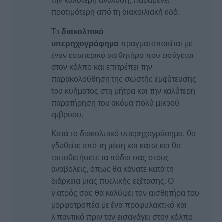
την καλύτερη ανάλυση, παραμένει
προτιμότερη από τη διακοιλιακή οδό.
Το
διακολπικό
υπερηχογράφημα
πραγματοποιείται με
έναν εσωτερικό αισθητήρα που εισάγεται
στον κόλπο και επιτρέπει την
παρακολούθηση της σωστής εμφύτευσης
του κυήματος στη μήτρα και την καλύτερη
παρατήρηση του ακόμα πολύ μικρού
εμβρύου.
Κατά το διακολπικό υπερηχογράφημα, θα
γδυθείτε από τη μέση και κάτω και θα
τοποθετήσετε τα πόδια σας στους
αναβολείς, όπως θα κάνατε κατά τη
διάρκεια μιας πυελικής εξέτασης. Ο
γιατρός σας θα καλύψει τον αισθητήρα του
μορφοτροπέα με ένα προφυλακτικό και
λιπαντικό πριν τον εισαγάγει στον κόλπο