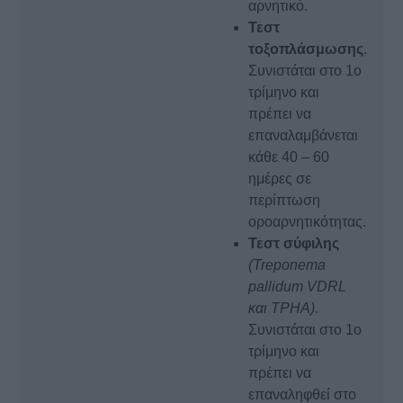
αρνητικό.
Τεστ
τοξοπλάσμωσης
.
Συνιστάται στο 1ο
τρίμηνο και
πρέπει να
επαναλαμβάνεται
κάθε 40 – 60
ημέρες σε
περίπτωση
οροαρνητικότητας.
Τεστ σύφιλης
(Treponema
pallidum VDRL
και TPHA)
.
Συνιστάται στο 1ο
τρίμηνο και
πρέπει να
επαναληφθεί στο