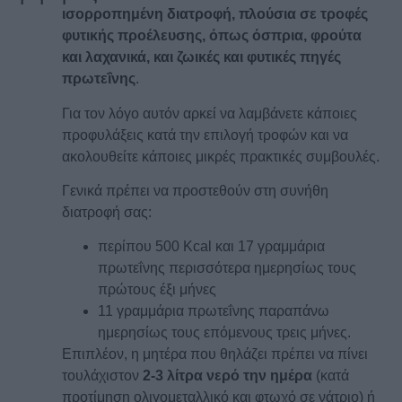
ισορροπημένη διατροφή, πλούσια σε τροφές
φυτικής προέλευσης, όπως όσπρια, φρούτα
και λαχανικά, και ζωικές και φυτικές πηγές
πρωτεΐνης
.
Για τον λόγο αυτόν αρκεί να λαμβάνετε κάποιες
προφυλάξεις κατά την επιλογή τροφών και να
ακολουθείτε κάποιες μικρές πρακτικές συμβουλές.
Γενικά πρέπει να προστεθούν στη συνήθη
διατροφή σας:
περίπου 500 Kcal και 17 γραμμάρια
πρωτεΐνης περισσότερα ημερησίως τους
πρώτους έξι μήνες
11 γραμμάρια πρωτεΐνης παραπάνω
ημερησίως τους επόμενους τρεις μήνες.
Επιπλέον, η μητέρα που θηλάζει πρέπει να πίνει
τουλάχιστον
2-3 λίτρα νερό την ημέρα
(κατά
προτίμηση ολιγομεταλλικό και φτωχό σε νάτριο) ή