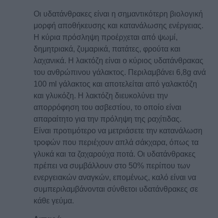
Οι υδατάνθρακες είναι η σημαντικότερη βιολογική
μορφή αποθήκευσης και κατανάλωσης ενέργειας.
Η κύρια πρόσληψη προέρχεται από ψωμί,
δημητριακά, ζυμαρικά, πατάτες, φρούτα και
λαχανικά. Η λακτόζη είναι ο κύριος υδατάνθρακας
του ανθρώπινου γάλακτος. Περιλαμβάνει 6,8g ανά
100 ml γάλακτος και αποτελείται από γαλακτόζη
και γλυκόζη. Η λακτόζη διευκολύνει την
απορρόφηση του ασβεστίου, το οποίο είναι
απαραίτητο για την πρόληψη της ραχίτιδας.
Είναι προτιμότερο να μετριάσετε την κατανάλωση
τροφών που περιέχουν απλά σάκχαρα, όπως τα
γλυκά και τα ζαχαρούχα ποτά. Οι υδατάνθρακες
πρέπει να συμβάλλουν στο 50% περίπου των
ενεργειακών αναγκών, επομένως, καλό είναι να
συμπεριλαμβάνονται σύνθετοι υδατάνθρακες σε
κάθε γεύμα.