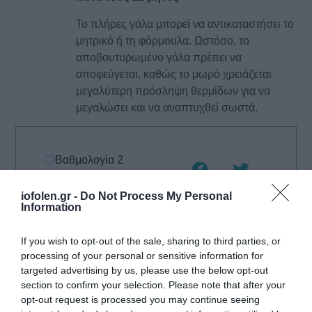
Το πλήρες γάλα μπορεί να αντικαταστήσει το
μητρικό ή τη φόρμουλα. Ωστόσο, το
αποβουτυρωμένο γάλα πρέπει να
αποφεύγεται, καθώς το μωρό χρειάζεται
μεγαλύτερη πρόσληψη θερμίδων για να
μεγαλώσει και να αναπτυχθεί σωστά.
Βαθμολογία
2
iofolen.gr -
Do Not Process My Personal
Information
If you wish to opt-out of the sale, sharing to third parties, or
processing of your personal or sensitive information for
Σχετικά
targeted advertising by us, please use the below opt-out
section to confirm your selection. Please note that after your
Άρθρα
opt-out request is processed you may continue seeing