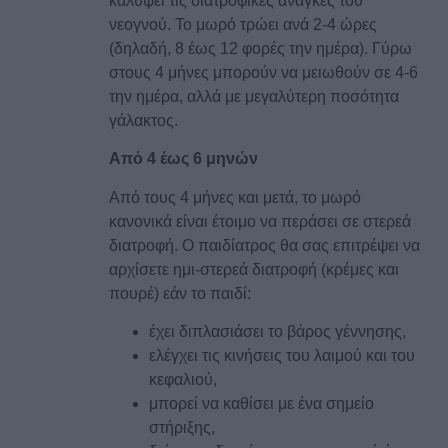
καλύψει τις διατροφικές ανάγκες του
νεογνού. Το μωρό τρώει ανά 2-4 ώρες
(δηλαδή, 8 έως 12 φορές την ημέρα). Γύρω
στους 4 μήνες μπορούν να μειωθούν σε 4-6
την ημέρα, αλλά με μεγαλύτερη ποσότητα
γάλακτος.
Από 4 έως 6 μηνών
Από τους 4 μήνες και μετά, το μωρό
κανονικά είναι έτοιμο να περάσει σε στερεά
διατροφή. Ο παιδίατρος θα σας επιτρέψει να
αρχίσετε ημι-στερεά διατροφή (κρέμες και
πουρέ) εάν το παιδί:
έχει διπλασιάσει το βάρος γέννησης,
ελέγχει τις κινήσεις του λαιμού και του
κεφαλιού,
μπορεί να καθίσει με ένα σημείο
στήριξης,