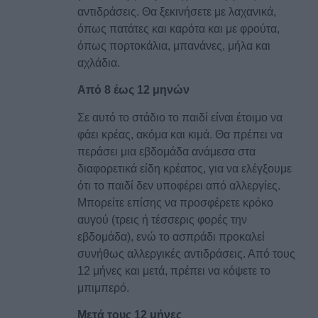
αντιδράσεις. Θα ξεκινήσετε με λαχανικά,
όπως πατάτες και καρότα και με φρούτα,
όπως πορτοκάλια, μπανάνες, μήλα και
αχλάδια.
Από 8 έως 12 μηνών
Σε αυτό το στάδιο το παιδί είναι έτοιμο να
φάει κρέας, ακόμα και κιμά. Θα πρέπει να
περάσει μια εβδομάδα ανάμεσα στα
διαφορετικά είδη κρέατος, για να ελέγξουμε
ότι το παιδί δεν υποφέρει από αλλεργίες.
Μπορείτε επίσης να προσφέρετε κρόκο
αυγού (τρεις ή τέσσερις φορές την
εβδομάδα), ενώ το ασπράδι προκαλεί
συνήθως αλλεργικές αντιδράσεις. Από τους
12 μήνες και μετά, πρέπει να κόψετε το
μπιμπερό.
Μετά τους 12 μήνες