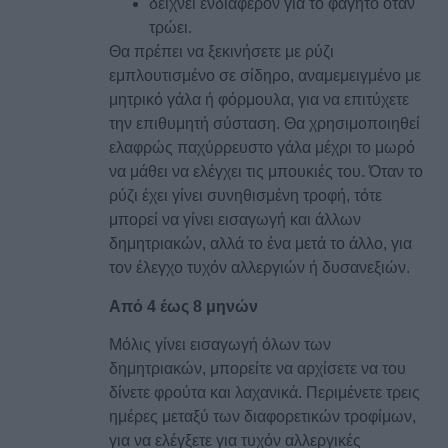
δείχνει ενδιαφέρον για το φαγητό όταν
τρώει.
Θα πρέπει να ξεκινήσετε με ρύζι
εμπλουτισμένο σε σίδηρο, αναμεμειγμένο με
μητρικό γάλα ή φόρμουλα, για να επιτύχετε
την επιθυμητή σύσταση. Θα χρησιμοποιηθεί
ελαφρώς παχύρρευστο γάλα μέχρι το μωρό
να μάθει να ελέγχει τις μπουκιές του. Όταν το
ρύζι έχει γίνει συνηθισμένη τροφή, τότε
μπορεί να γίνει εισαγωγή και άλλων
δημητριακών, αλλά το ένα μετά το άλλο, για
τον έλεγχο τυχόν αλλεργιών ή δυσανεξιών.
Από 4 έως 8 μηνών
Μόλις γίνει εισαγωγή όλων των
δημητριακών, μπορείτε να αρχίσετε να του
δίνετε φρούτα και λαχανικά. Περιμένετε τρεις
ημέρες μεταξύ των διαφορετικών τροφίμων,
για να ελέγξετε για τυχόν αλλεργικές