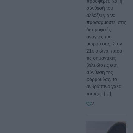
προσφέρει. Και η
σύνθεσή του
αλλάζει για να
προσαρμοστεί στις
διατροφικές
ανάγκες του
μωρού σας. Στον
21ο αιώνα, παρά
τις σημαντικές
βελτιώσεις στη
σύνθεση της
φόρμουλας, το
ανθρώπινο γάλα
παρέχει […]
2