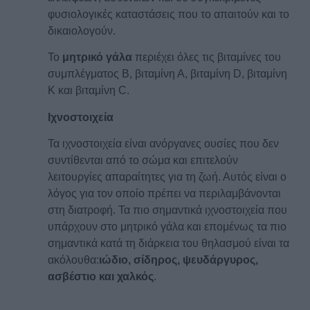
φυσιολογικές καταστάσεις που το απαιτούν και το
δικαιολογούν.
Το
μητρικό γάλα
περιέχει όλες τις βιταμίνες του
συμπλέγματος Β, βιταμίνη Α, βιταμίνη D, βιταμίνη
Κ και βιταμίνη C.
Ιχνοστοιχεία
Τα ιχνοστοιχεία είναι ανόργανες ουσίες που δεν
συντίθενται από το σώμα και επιτελούν
λειτουργίες απαραίτητες για τη ζωή. Αυτός είναι ο
λόγος για τον οποίο πρέπει να περιλαμβάνονται
στη διατροφή. Τα πιο σημαντικά ιχνοστοιχεία που
υπάρχουν στο μητρικό γάλα και επομένως τα πιο
σημαντικά κατά τη διάρκεια του θηλασμού είναι τα
ακόλουθα:
ιώδιο, σίδηρος, ψευδάργυρος,
ασβέστιο και χαλκός
.