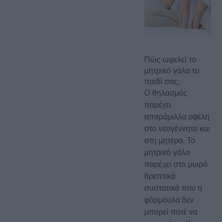
Πώς ωφελεί το
μητρικό γάλα το
παιδί σας;
Ο θηλασμός
παρέχει
απαράμιλλα οφέλη
στο νεογέννητο και
στη μητέρα. Το
μητρικό γάλα
παρέχει στο μωρό
θρεπτικά
συστατικά που η
φόρμουλα δεν
μπορεί ποτέ να