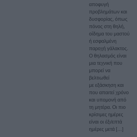
αποφυγή
προβλημάτων και
δυσφορίας, όπως
πόνος στη θηλή,
οίδημα του μαστού
ή εσφαλμένη
παροχή γάλακτος.
Ο θηλασμός είναι
μια τεχνική που
μπορεί να
βελτιωθεί
με εξάσκηση και
που απαιτεί χρόνο
και υπομονή από
τη μητέρα. Οι πιο
κρίσιμες ημέρες
είναι οι έξι/επτά
ημέρες μετά […]