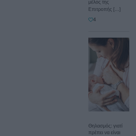
μέλος της
Επιτροπής […]
4
Θηλασμός: γιατί
πρέπει να είναι