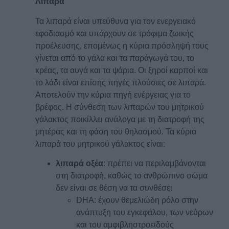
Λιπαρά
Τα λιπαρά είναι υπεύθυνα για τον ενεργειακό
εφοδιασμό και υπάρχουν σε τρόφιμα ζωικής
προέλευσης, επομένως η κύρια πρόσληψή τους
γίνεται από το γάλα και τα παράγωγά του, το
κρέας, τα αυγά και τα ψάρια. Οι ξηροί καρποί και
το λάδι είναι επίσης πηγές πλούσιες σε λιπαρά.
Αποτελούν την κύρια πηγή ενέργειας για το
βρέφος. Η σύνθεση των λιπαρών του μητρικού
γάλακτος ποικίλλει ανάλογα με τη διατροφή της
μητέρας και τη φάση του θηλασμού. Τα κύρια
λιπαρά του μητρικού γάλακτος είναι:
λιπαρά οξέα
: πρέπει να περιλαμβάνονται
στη διατροφή, καθώς το ανθρώπινο σώμα
δεν είναι σε θέση να τα συνθέσει
DHA: έχουν θεμελιώδη ρόλο στην
ανάπτυξη του εγκεφάλου, των νεύρων
και του αμφιβληστροειδούς