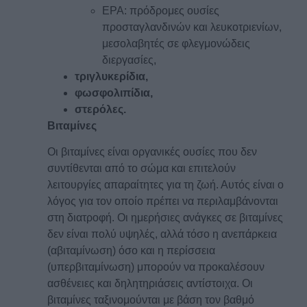
EPA: πρόδρομες ουσίες
προσταγλανδινών και λευκοτριενίων,
μεσολαβητές σε φλεγμονώδεις
διεργασίες,
τριγλυκερίδια,
φωσφολιπίδια,
στερόλες.
Βιταμίνες
Οι βιταμίνες είναι οργανικές ουσίες που δεν
συντίθενται από το σώμα και επιτελούν
λειτουργίες απαραίτητες για τη ζωή. Αυτός είναι ο
λόγος για τον οποίο πρέπει να περιλαμβάνονται
στη διατροφή. Οι ημερήσιες ανάγκες σε βιταμίνες
δεν είναι πολύ υψηλές, αλλά τόσο η ανεπάρκεια
(αβιταμίνωση) όσο και η περίσσεια
(υπερβιταμίνωση) μπορούν να προκαλέσουν
ασθένειες και δηλητηριάσεις αντίστοιχα. Οι
βιταμίνες ταξινομούνται με βάση τον βαθμό