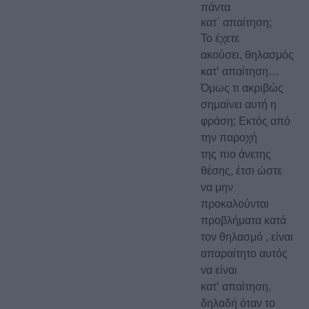
πάντα
κατ΄ απαίτηση;
Το έχετε
ακούσει, θηλασμός
κατ’ απαίτηση…
Όμως τι ακριβώς
σημαίνει αυτή η
φράση; Εκτός από
την παροχή
της πιο άνετης
θέσης, έτσι ώστε
να μην
προκαλούνται
προβλήματα κατά
τον θηλασμό , είναι
απαραίτητο αυτός
να είναι
κατ’ απαίτηση,
δηλαδή όταν το