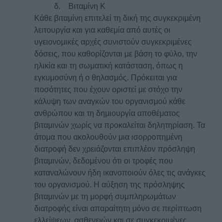
δ. Βιταμίνη Κ
Κάθε βιταμίνη επιτελεί τη δική της συγκεκριμένη
λειτουργία και για καθεμία από αυτές οι
υγειονομικές αρχές συνιστούν συγκεκριμένες
δόσεις, που καθορίζονται με βάση το φύλο, την
ηλικία και τη σωματική κατάσταση, όπως η
εγκυμοσύνη ή ο θηλασμός. Πρόκειται για
ποσότητες που έχουν οριστεί με στόχο την
κάλυψη των αναγκών του οργανισμού κάθε
ανθρώπου και τη δημιουργία αποθέματος
βιταμινών χωρίς να προκαλείται δηλητηρίαση. Τα
άτομα που ακολουθούν μια ισορροπημένη
διατροφή δεν χρειάζονται επιπλέον πρόσληψη
βιταμινών, δεδομένου ότι οι τροφές που
καταναλώνουν ήδη ικανοποιούν όλες τις ανάγκες
του οργανισμού. Η αύξηση της πρόσληψης
βιταμινών με τη μορφή συμπληρωμάτων
διατροφής είναι απαραίτητη μόνο σε περίπτωση
ελλείψεων, ασθενειών και σε συγκεκριμένες